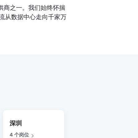
供商之一。我们始终怀揣
直流从数据中心走向千家万
深圳
4 个岗位